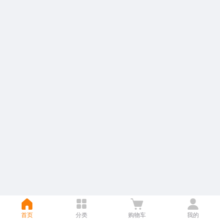
首页
首页
分类
分类
购物车
购物车
我的
我的