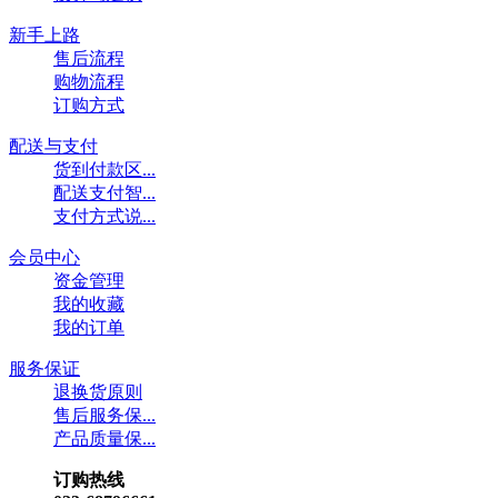
新手上路
售后流程
购物流程
订购方式
配送与支付
货到付款区...
配送支付智...
支付方式说...
会员中心
资金管理
我的收藏
我的订单
服务保证
退换货原则
售后服务保...
产品质量保...
订购热线