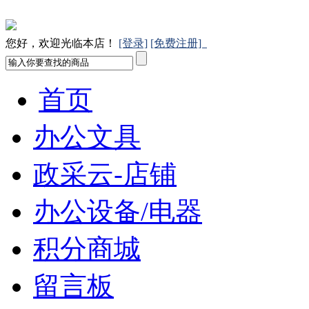
您好，欢迎光临本店！
[登录]
[免费注册]
首页
办公文具
政采云-店铺
办公设备/电器
积分商城
留言板