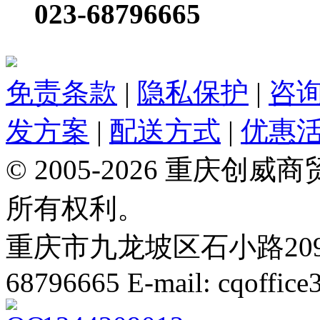
023-68796665
免责条款
|
隐私保护
|
咨
发方案
|
配送方式
|
优惠
© 2005-2026 重庆
所有权利。
重庆市九龙坡区石小路209号 Te
68796665 E-mail: cqoffic