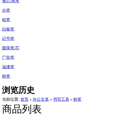
替芯/墨水
台笔
铅笔
白板笔
记号笔
圆珠笔/芯
广告笔
油漆笔
粉笔
浏览历史
当前位置:
首页
办公文具
书写工具
粉笔
>
>
>
商品列表