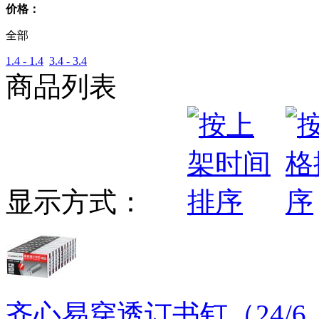
价格：
全部
1.4 - 1.4
3.4 - 3.4
商品列表
显示方式：
齐心易穿透订书钉（24/6，2