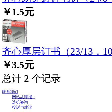
￥1.5元
齐心厚层订书（23/13，10.
￥3.5元
总计
2
个记录
联系我们
网站故障报...
选机咨询
投诉与建议