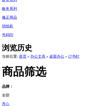
板夹系列
修正用品
切纸机
号码印
浏览历史
当前位置:
首页
办公文具
桌面办公
订书钉
>
>
>
商品筛选
品牌：
全部
齐心