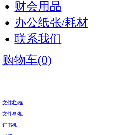
财会用品
办公纸张/耗材
联系我们
购物车(0)
所有分类
文件栏/框
文件盘/柜
订书机