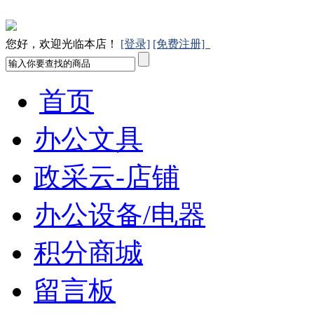
您好，欢迎光临本店！
[登录]
[免费注册]
首页
办公文具
政采云-店铺
办公设备/电器
积分商城
留言板