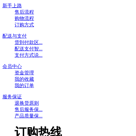
新手上路
售后流程
购物流程
订购方式
配送与支付
货到付款区...
配送支付智...
支付方式说...
会员中心
资金管理
我的收藏
我的订单
服务保证
退换货原则
售后服务保...
产品质量保...
订购热线